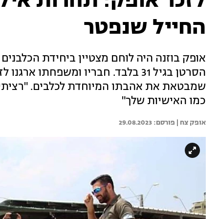
לזכר אופק: תחרות איל
החייל שנפטר
אופק בוזנה היה לוחם מצטיין ביחידת הכלבנים
הסרטן בגיל 31 בלבד. חבריו ומשפחתו א
שמבטאת את אהבתו המיוחדת לכלבים. "רציתי 
כמו האישיות שלך"
אופק צח | 
29.08.2023