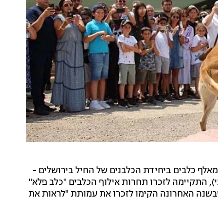
ומאלף כלבים ביחידת הכלבנים של החיל בירושלים -
לפני כשנתיים, בגיל 31. אתמול (שני), התקיימה לזכרו תחרות אילוף הכלבים "כלב פלא"
 שבשנה האחרונה הקימו לזכרו את עמותת "לראות את