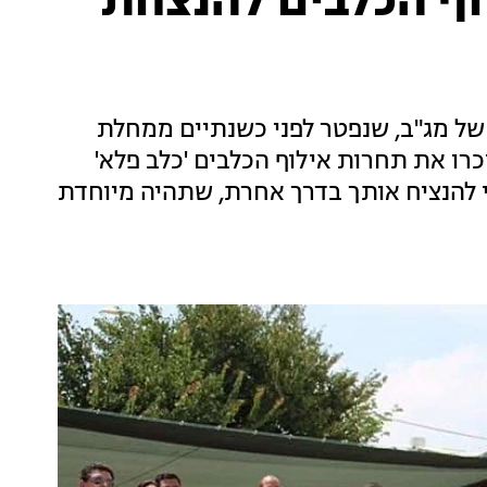
וף הכלבים להנצחת
 של מג"ב, שנפטר לפני כשנתיים ממחלת
רגנו לזכרו את תחרות אילוף הכלבים 'כלב פלא'
להנציח אותך בדרך אחרת, שתהיה מיוחדת