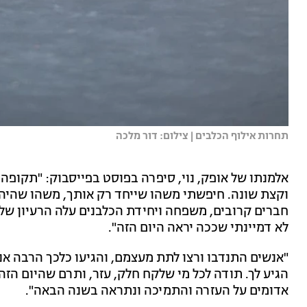
תחרות אילוף הכלבים | צילום: דור מלכה
אלמנתו של אופק, נוי, סיפרה בפוסט בפייסבוק: "תקופ
וקצת שונה. חיפשתי משהו שייחד רק אותך, משהו שהיה
חברים קרובים, משפחה ויחידת הכלבנים עלה הרעיון של 
לא דמיינתי שככה יראה היום הזה".
"אנשים התנדבו ורצו לתת מעצמם, והגיעו כלכך הרבה אנ
הגיע לך. תודה לכל מי שלקח חלק, עזר, ותרם שהיום הזה 
אדומים על העזרה והתמיכה ונתראה בשנה הבאה".