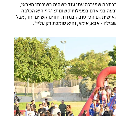
 בכתבה שנערכה עמו עוד כשהיה בשירותו הצבאי,
עה בני אדם בפעילויות שונות: "ג'וי היא הכלבה
ישית גם הכי טובה במדור. חווינו קשיים יחד, אבל
ילה - אבא, אימא, והיא סומכת רק עליי".