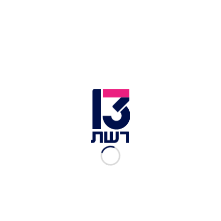
השוואה, בקום המדינה מנתה אוכלוסיית ישראל 806
אלף נפשות. כיום מונה אוכלוסיית ישראל יותר מפי 12
מהאוכלוסייה בעת הקמת המדינה.