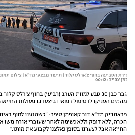
זירת הטביעה בחוף צ'ארלס קלור | תיעוד מבצעי מד"א | צילום תמו
זמן צפייה: 00:12
גבר כבן 30 טבע למוות הערב (רביעי) בחוף צ'רלס 
מהמים העניקו לו טיפול רפואי וביצעו בו פעולות החייאה 
פראמדיק מד"א דור קאופמן סיפר: "כשהגענו לחוף ראינ
הכרה, ללא דופק וללא נשימה לאחר שעוברי אורח משו אות
החייאה אבל לצערנו בסופן נאלצנו לקבוע את מותו."