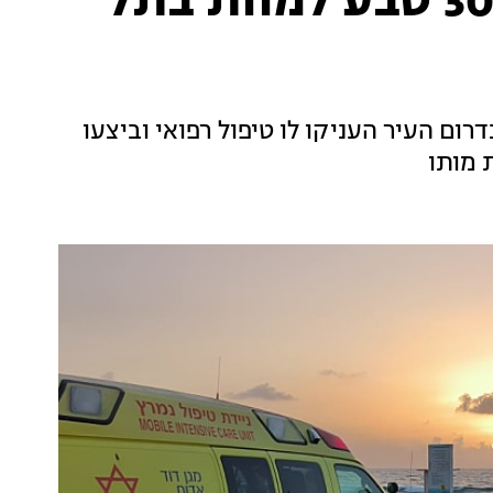
רגע לפני החג: גבר כבן 30 טבע למוות בתל
רום העיר העניקו לו טיפול רפואי וביצעו
 מותו