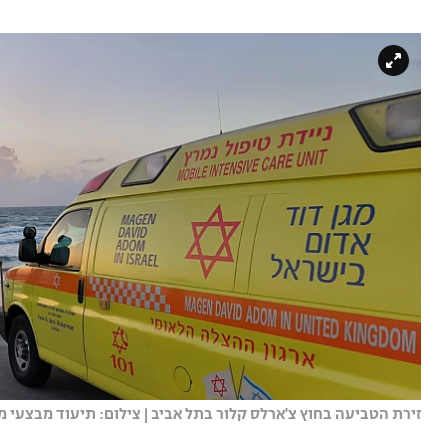
זירת הטביעה בחוץ צ'ארלס קלור בתל אביב | צילום: תיעוד מבצעי מד