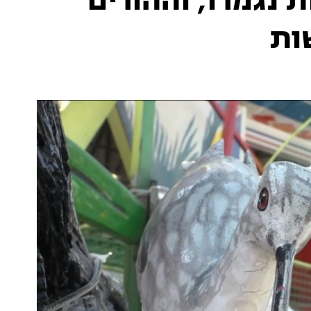
 נגמרו, וההורים
ות