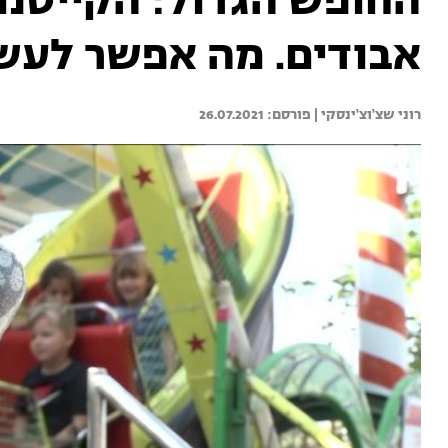
החופש הגדול: הקייטנות
אבודים. מה אפשר לעש
רוני שצ'וצ'ינסקי | 
26.07.2021