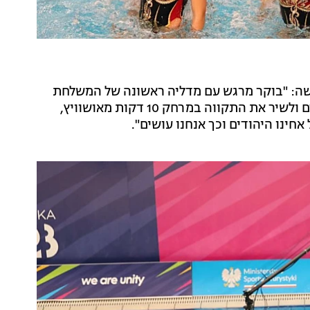
רגשה: "בוקר מרגש עם מדליה ראשונה של המשלחת
שלנו למשחקים, ואין סמלי יותר מאשר לעמוד בראש מורם ולשיר את התקווה במרחק 10 דקות מאושוויץ,
חינו היהודים וכך אנחנו עושים".