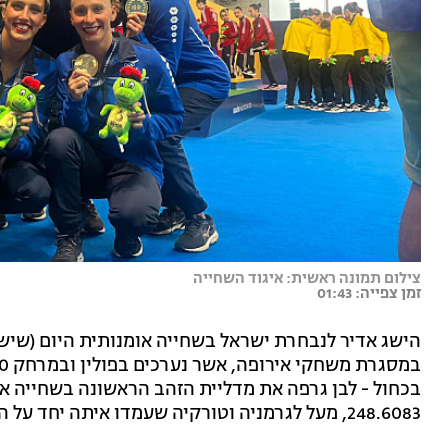
צילום תמונה ראשית: איגוד השחייה
זמן צפייה: 01:43
הישג אדיר לנבחרת ישראל בשחייה אומנותית היום (שיש
בכחול - לבן גרפה את מדליית הזהב הראשונה בשחייה או
248.6083, מעל לגרמניה וטורקיה שעמדו איתה יחד על הפודיום במקומות השני והשלישי בהתאמה.