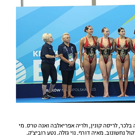
ר, לריסה קונין, ולריה אפריאלבה ואנה טרס. מי
ל נחשונוב, מאיה דורף, נוי גזלה, נטע רוביצ'ק,