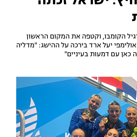
אושוויץ: ישראל זכתה
יל הקומבו, וקטפה את המקום הראשון
אולימפי יעל ארד בירכה על ההישג: "מדליה
כאן עם דמעות בעיניים"