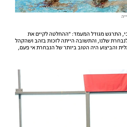
יה
צבי, התרגש מגודל המעמד: "ההחלטה לקיים את
 לנבחרת שלנו, והתשובה הייתה לזכות בזהב ושהקהל
מלית והביצוע היה הטוב ביותר של הנבחרת אי פעם,