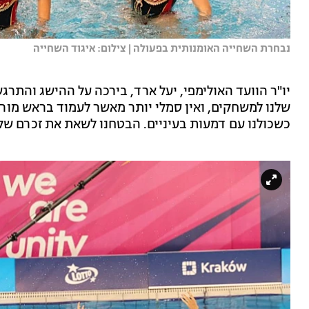
נבחרת השחייה האומנותית בפעולה | צילום: איגוד השחייה
יו"ר הוועד האולימפי, יעל ארד, בירכה על ההישג והת
כשכולנו עם דמעות בעיניים. הבטחנו לשאת את זכרם של א