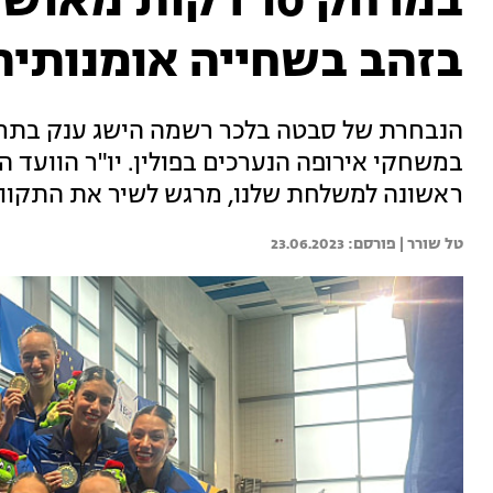
במרחק 10 דקות מ
בזהב בשחייה אומנותית
הנבחרת של סבטה בלכר רשמה הישג ענק בתרג
במשחקי אירופה הנערכים בפולין. יו"ר הוועד ה
ראשונה למשלחת שלנו, מרגש לשיר את התקווה 
טל שורר | 
23.06.2023