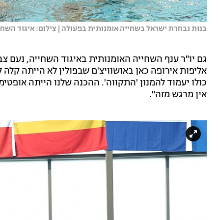
בנות נבחרת ישראל בשחייה אומנותית בפעולה | צילום: איגוד השחי
גם יו"ר ענף השחייה האומנותית באיגוד השחייה, נעם 
אליפות אירופה כאן באושוויצ'ם שבפולין לא הייתה קלה
כולו יעמוד להמנון 'התקווה'. ההכנה שלנו הייתה אופטי
אין מרגש מזה".