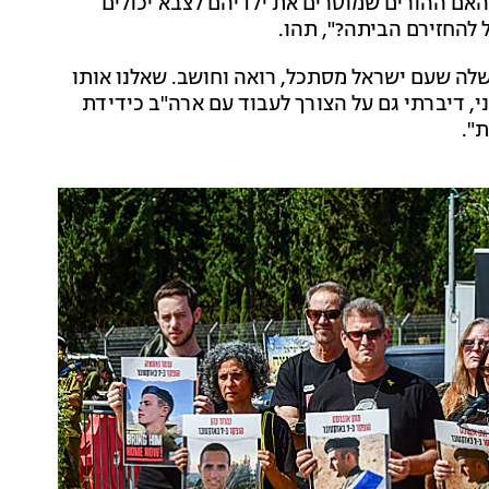
 האם ההורים שמוסרים את ילדיהם לצבא יכולים
להחזירם הביתה?", תהו.
שלה שעם ישראל מסתכל, רואה וחושב. שאלנו אותו
 אמריקני, דיברתי גם על הצורך לעבוד עם ארה"ב כידידת
".