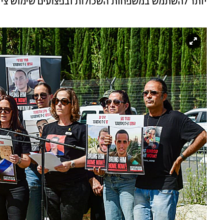
יותר להשתמש במשפחות השכולות ובפצועים שימוש ציני.