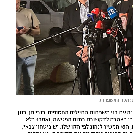
לום: מטה המשפחות
 עם בני משפחות החיילים החטופים. רובי חן, רונן
סרו הצהרה לתקשורת בתום הפגישה, ואמרו: "לא
אש הממשלה דברים חדשים. גם אחרי 174 ימים, הוא ממשיך לנהוג לפי הקו שלו. יש ביטחון צבאי,