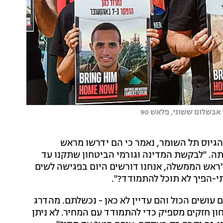
בשלום ששוני, פלאש 90
יוס תל השומר, נאמר כי הם ידרשו מראש
ה. "לבקשת המדינה וגורמי הביטחון שתקנו עד
 "ראש הממשלה, אנחנו דורשים היום בפגישה לשים
תי-הפיך לא תוכל להתמודד?".
 עושים הכול והם עדיין לא כאן - נכשלתם. מהדרג
ון חזקים מספיק כדי להתמודד עם המחיר. לא ניתן