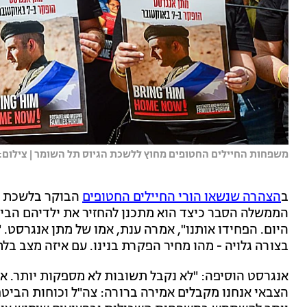
משפחות החיילים החטופים מחוץ ללשכת הגיוס תל השומר | צילום: א
ב
הצהרה שנשאו הורי החיילים החטופים
הבוקר בלשכת הג
הממשלה הסבר כיצד הוא מתכנן להחזיר את ילדיהם הבית
היום. הפחידו אותנו", אמרה ענת, אמו של מתן אנגרסט.
בצורה גלויה - מהו מחיר הפקרת בנינו. עם איזה מצב בל
אנגרסט הוסיפה: "לא נקבל תשובות לא מספקות יותר. אם
הצבאי אנחנו מקבלים אמירה ברורה: צה"ל וכוחות הביטח