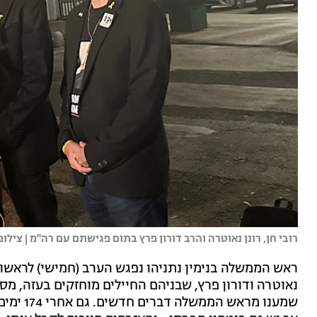
רובי חן, רונן נאוטרה והרב דורון פרץ בתום פגישתם עם רה"מ | צי
ראש הממשלה בנימין נתניהו נפגש הערב (חמישי) לראשונה
נאוטרה ודורון פרץ, שבניהם החיילים מוחזקים בעזה, מ
שמענו מר