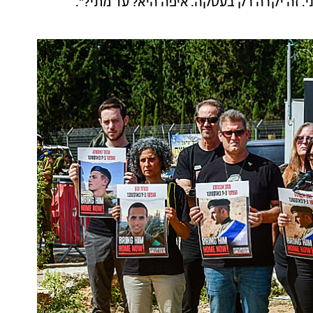
 זה יקרה רק בעסקה. איפה היא? עד מתי?".