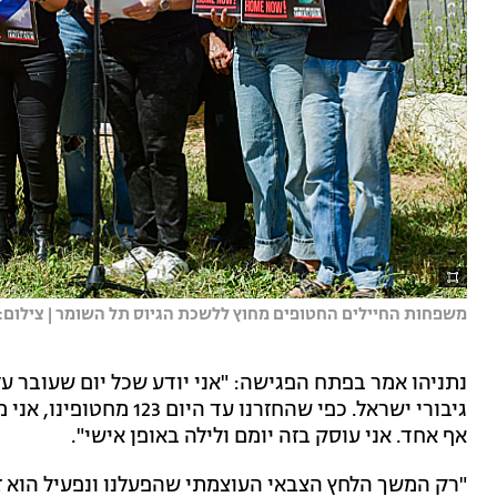
משפחות החיילים החטופים מחוץ ללשכת הגיוס תל השומר | צילום: א
נתניהו אמר בפתח הפגישה: "אני יודע שכל יום שעובר על
גיבורי ישראל. כפי שהחזרנ
אף אחד. אני עוסק בזה יומם ולילה באופן אישי".
"רק המשך הלחץ הצבאי העוצמתי שהפעלנו ונפעיל הוא זה 