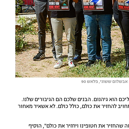
בשלום ששוני, פלאש 90
יכם הוא גיהנום. הבנים שלכם הם הגיבורים שלנו.
ו עד היום 123 מחטופינו, אני מחויב להחזיר את כולם, כולל כולם. לא אשאיר מאחור
שהחזיר את חטופינו ויחזיר את כולם", הוסיף