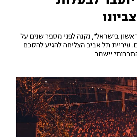
 יועבר לבעלות
ביונו
אשון בישראל", נקנה לפני מספר שנים על
. עיריית תל אביב הצליחה להגיע להסכם
התרבותי יישמר