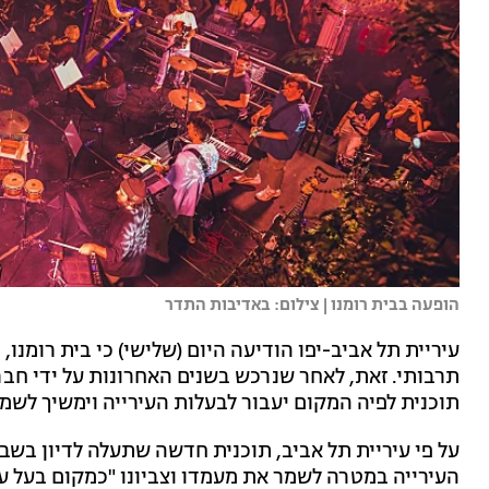
הופעה בבית רומנו | צילום: באדיבות התדר
עיריית תל אביב-יפו הודיעה היום (שלישי) כי בית רומנו,
תרבותי. זאת, לאחר שנרכש בשנים האחרונות על ידי חבר
תוכנית לפיה המקום יעבור לבעלות העירייה וימשיך לשמש
על פי עיריית תל אביב, תוכנית חדשה שתעלה לדיון בש
העירייה במטרה לשמר את מעמדו וצביונו "כמקום בעל ערך