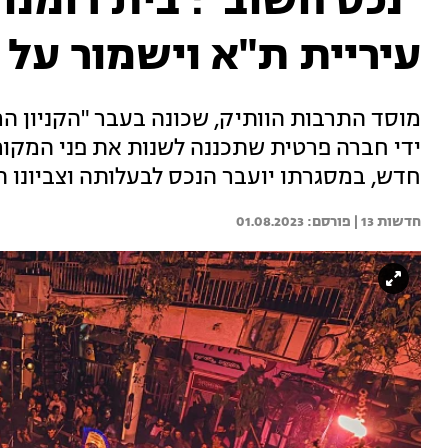
"נכס חשוב": בית רומנו
עיריית ת"א וישמור על צ
מוסד התרבות הוותיק, שכונה בעבר "הקניון הר
ידי חברה פרטית שתכננה לשנות את פני המקום
חדש, במסגרתו יועבר הנכס לבעלותה וצביונו 
חדשות 13 | 
01.08.2023