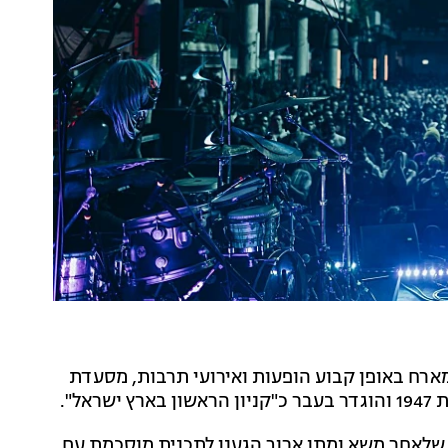
ארח באופן קבוע הופעות ואירועי תרבות, מסעדת
ל".
ר שלאחר משא ומתן ארוך הגענו לתכנית מוסכמת עם