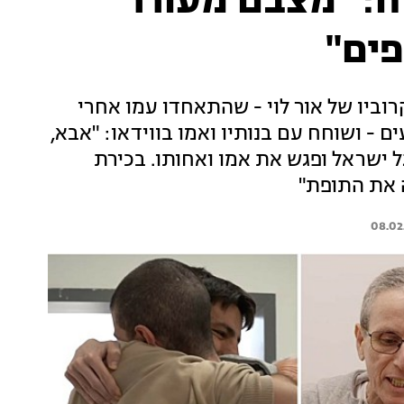
ח: "מצבם מעורר
ים"
קרוביו של אור לוי - שהתאחדו עמו אחרי
עים - ושוחח עם בנותיו ואמו בווידאו: "אבא,
 ישראל ופגש את אמו ואחותו. בכירת
 את התופת"
08.02