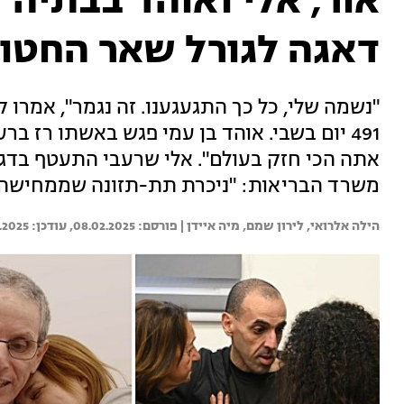
אור, אלי ואוהד בבתיה"
דאגה לגורל שאר החטופ
"נשמה שלי, כל כך התגעגענו. זה נגמר", אמרו 
491 יום בשבי. אוהד בן עמי פגש באשתו רז בר
אתה הכי חזק בעולם". אלי שרעבי התעטף בדגל
משרד הבריאות: "ניכרת תת-תזונה שממחישה
הילה אלרואי, 
לירון שמם, 
מיה איידן | 
08.02.2025
.2025