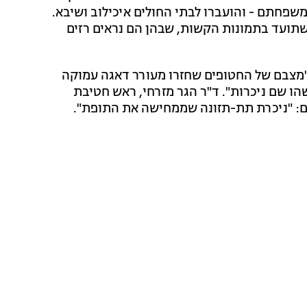
משפחתם - והועברו לבתי החולים איכילוב ושיבא.
תועד בתמונות הקשות, שבהן הם נראים רזים
 "מצבם של החטופים שחזרו מעורר דאגה עמוקה
ו שם ניכרות". ד"ר הגר מזרחי, ראש חטיבת
ם: "ניכרת תת-תזונה שממחישה את התופת".