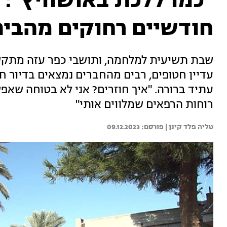
"כמו ללכת באושוויץ": 
חודשיים רחוקים מהבי
שבת תשיעית למלחמה, ותושבי כפר עזה מתקשי
עדיין חטופים, רבים מהחברים נמצאים בדיור ח
עתיד ברורה. "איך חוזרים? אני לא בטוחה שא
רוחות הרפאים שמלווים אותי"
טליה פלד קינן | 
09.12.2023