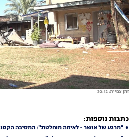
זמן צפייה: 20:12
כתבות נוספות:
"מרגע של אושר - לאימה מוחלטת": המסיבה הקטנ