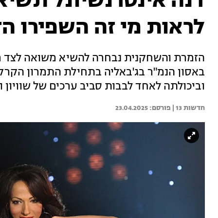
דנה אינטרנשיונל תשיא
לראות מי זה השפירו הז
הזמרת והשחקנית נבחרה להשיא משואה לצד רפא
באסון הנמ"ר בג'באליה בתחילת התמרון הקרק
וביכולתה לאחד לבבות סביב ערכים של שוויון ו
חדשות 13 | 
23.04.2025