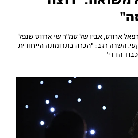
 משואה: "רוצה
ה"
ל ארווס, אביו של סמ"ר שי ארווס שנפל
עי. השרה רגב: "הכרה בתרומתה הייחודית
כבוד הדדי"