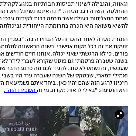
וגאווה, והובילה לשינוי תפיסות חברתיות בנוגע לקהילת
ההחלטה. השרה רגב מסרה: "דנה אינטרנשיונל היא דמו
ואחת המצליחות בעולם אשר תרמה רבות לקידום ערכי 
להשיא משואה היא הכרה בתרומתה הייחודית וביכולתה לא
הזמרת מסרה לאחר ההכרזה על הבחירה בה: "בעניין החט
זועקת את זה בכל מקום אפשרי. בשנה הראשונה למלחמה
פורים. כי לא הרגשתי שאני יכולה. אנחנו חיים חודשים א
בשנה שעברה פרסמתי גם פוסט שקורא לעברי לידר לא ל
שעכשיו, זה נשמע לא טוב. להגיד לכם מה כרגע הדבר שה
ואמילי דמארי, שבטקס של השנה שעברה עוד היו בשבי 
חיכינו לרגע הזה שהם יהיו כאן. ביחד איתם נשמיע את ה
היא הוסיפה: "בא לי לראות מקרוב מי זה
השפירו הזה".