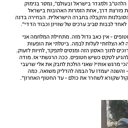
 הלהט"ב ולמגדר בישראל ובעולם", נמסר בנימוק
ת פורצת דרך, אחת הזמרות האהובות בישראל
הסובלנות והקבלה בחברה הישראלית. הבחירה בדנה
חד לבבות סביב ערכים של שוויון וכבוד הדדי".
ופים - אין כאב גדול מזה. מתחילת המלחמה אני
 לא הצלחתי לעלות לבמה. ביטלתי את הופעות
רוכים לתוך האסון הזה ומנסים לתפקד, לחיות לזעוק.
הגיע לטקס כשיש חטופים. ככה הרגשתי אז. מודה
כי מרגש אותי? שאני הולכת לחבק את אלי שרעבי
- והשנה יעמדו על הבמה להדליק משואה. כמה
קול שקורא לשחרר את כולם - עד החטוף האחרון".