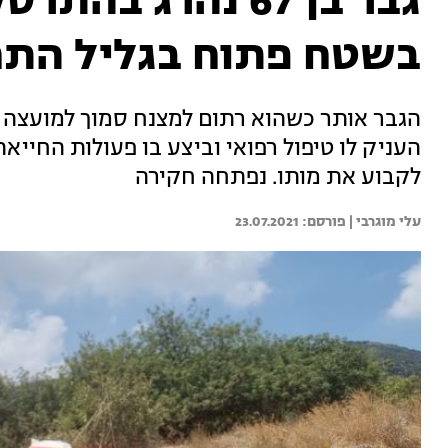
גבר בן 67 נהרג ב
בשטח פתוח בגליל התח
הגבר אותר כשהוא רתום למצנח סמוך למועצה אז
העניק לו טיפול רפואי וביצע בו פעולות החייא
לקבוע את מותו. נפתחה חקירה
עלי מוגרבי | 
23.07.2021