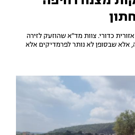
התרסקות מצנח רחיפה
תון
ורית כדורי. צוות מד"א שהוזעק לזירה
ה, אלא שבסופן לא נותר לפרמדיקים אלא