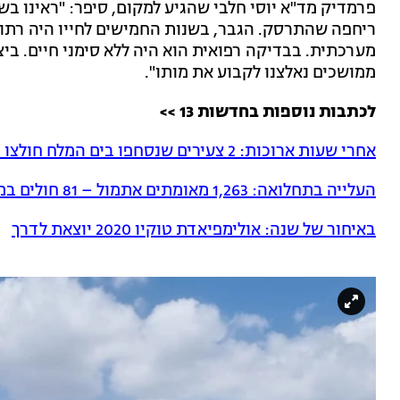
פרמדיק מד"א יוסי חלבי שהגיע למקום, סיפר: "ראינו ב
ריחפה שהתרסק. הגבר, בשנות החמישים לחייו היה רתו
מערכתית. בבדיקה רפואית הוא היה ללא סימני חיים. בי
ממושכים נאלצנו לקבוע את מותו".
לכתבות נוספות בחדשות 13 >>
אחרי שעות ארוכות: 2 צעירים שנסחפו בים המלח חולצו בסיוע רחפן
העלייה בתחלואה: 1,263 מאומתים אתמול – 81 חולים במצב קשה
באיחור של שנה: אולימפיאדת טוקיו 2020 יוצאת לדרך