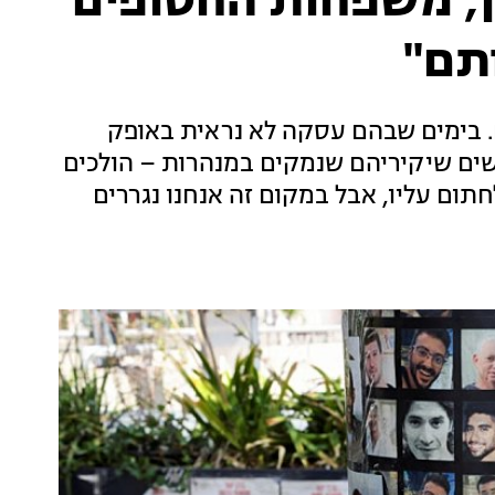
, משפחות החטופים
תם"
ם עדיין מוחזקים בשבי כבר 354 ימים. בימים שבהם עסקה לא נראית באופק
שים שיקיריהם שנמקים במנהרות – הולכים
תום עליו, אבל במקום זה אנחנו נגררים