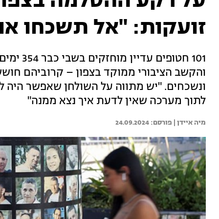
על רקע ההסלמה בצפון
זועקות: "אל תשכחו או
101 חטופי
והקשב הציבורי ממוקד בצפון – קרוביהם חוש
ונשכחים. "יש מתווה על השולחן שאפשר היה לח
לתוך מערכה שאין לדעת איך נצא ממנה"
מיה איידן | 
24.09.2024