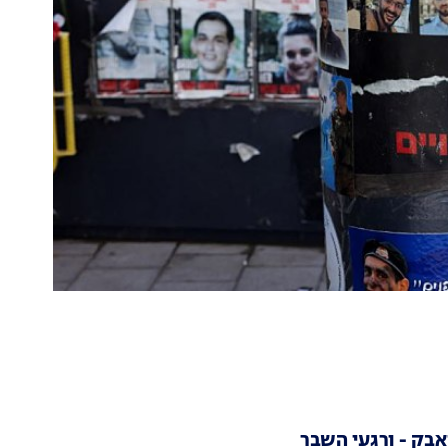
אבק - ורגעי השבר