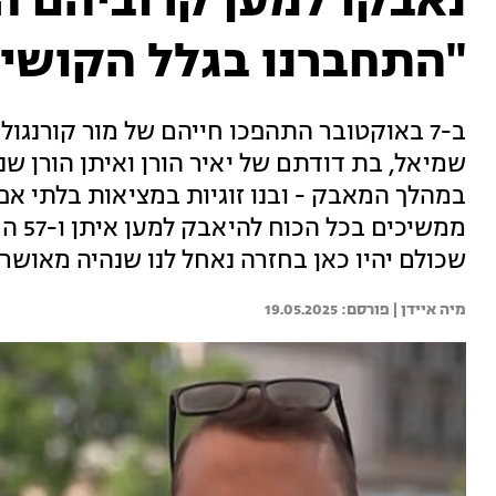
נאבקו למען קרוביהם ה
"התחברנו בגלל הקושי"
ב-7 באוקטובר התהפכו חייהם של מור קורנגו
שמיאל, בת דודתם של יאיר הורן ואיתן הורן שנח
במהלך המאבק - ובנו זוגיות במציאות בלתי אפ
ממשיכ
שכולם יהיו כאן בחזרה נאחל לנו שנהיה מאושרי
מיה איידן | 
19.05.2025