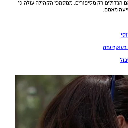
 הגדולים רק מסיפורים. ממסמכי הקהילה עולה כי
סי
בעוטף עזה
בול