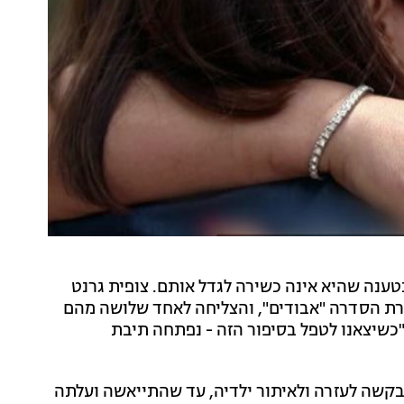
ילדיה בטענה שהיא אינה כשירה לגדל אותם. צופית גרנט
רת הסדרה "אבודים", והצליחה לאחד שלושה מהם
"כשיצאנו לטפל בסיפור הזה - נפתחה תיבת
ת בבקשה לעזרה ולאיתור ילדיה, עד שהתייאשה ועלתה