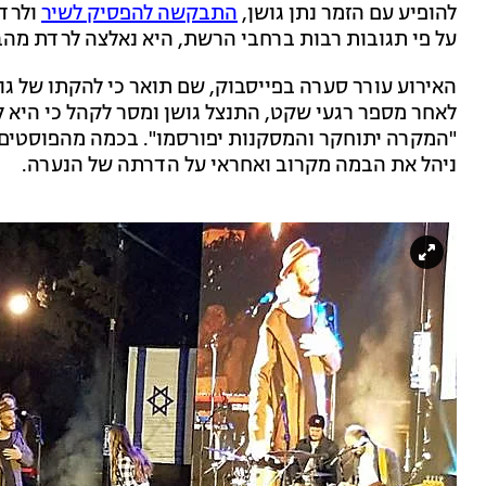
להופיע עם הזמר נתן גושן,
התבקשה להפסיק לשיר
ולרדת
על פי תגובות רבות ברחבי הרשת, היא נאלצה לרדת מה
האירוע עורר סערה בפייסבוק, שם תואר כי להקתו של גו
לאחר מספר רגעי שקט, התנצל גושן ומסר לקהל כי היא ל
"המקרה יתוחקר והמסקנות יפורסמו". בכמה מהפוסטים 
ניהל את הבמה מקרוב ואחראי על הדרתה של הנערה.