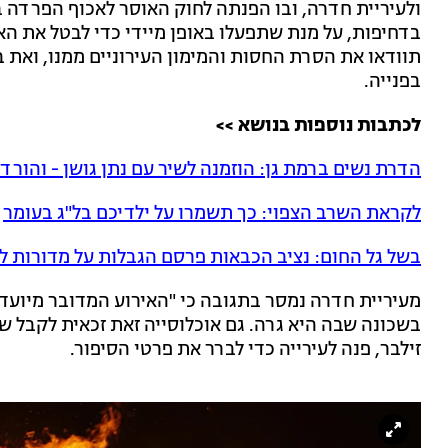
ולעיריית חדרה, ובו הפנתה לחוק האוסר לאכוף הפרדה במ
בדחיפות, על מנת שתפעלו באופן מיידי כדי לבטל את הא
תוודאו את הסרת החסות והמימון העירוניים ממנו, ואת 
בפנייה.
לכתבות נוספות בנושא >>
הדרת נשים ברמת גן: הוזמנה לשיר עם נתן גושן - והור
לקראת השרב הצפוי: כך תשמרו על ילדיכם בל"ג בעומר
בשל גל החום: נציב הכבאות פרסם הגבלות על מדורות ל"
מעיריית חדרה נמסר בתגובה כי "האירוע המדובר מיועד
בשכונה שבה היא גרה. גם אוכלוסייה זאת זכאית לקבל ש
זילבר, פנה לעירייה כדי לברר את פרטי הסיפור.