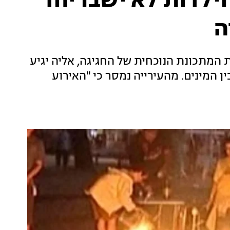
ילדות לא ישבו יחד
ה
המתכונת הנוכחית של החגיגה, אליה יגיע
 המינים. מהעירייה נמסר כי "האירוע