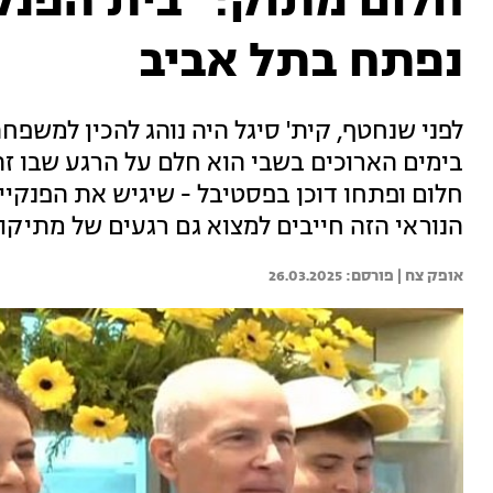
חלום מתוק: "בית הפנקי
נפתח בתל אביב
לפני שנחטף, קית' סיגל היה נוהג להכין למשפח
בימים הארוכים בשבי הוא חלם על הרגע שבו ז
חלום ופתחו דוכן בפסטיבל - שיגיש את הפנקיי
הנוראי הזה חייבים למצוא גם רגעים של מתיקו
אופק צח | 
26.03.2025