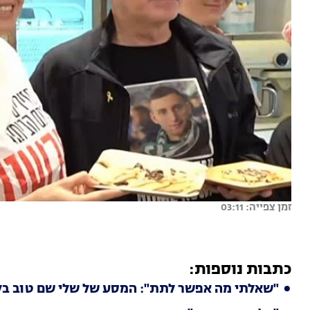
זמן צפייה: 03:11
כתבות נוספות:
"שאלתי מה אפשר לתת": המסע של שלי שם טוב בלי