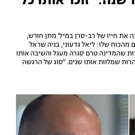
מתן מחכה להדר, כבר 11 שנה: "זוכר אותו כל
שינה את חייו של רב-סרן במיל' מתן חורש,
מהכוח שלו: ליאל גדעוני, בניה שראל
מרות שהמדינה טרם סגרה מעגל והשיבה אותו
רות שמלוות אותו שנים. "סוג של הרגשה