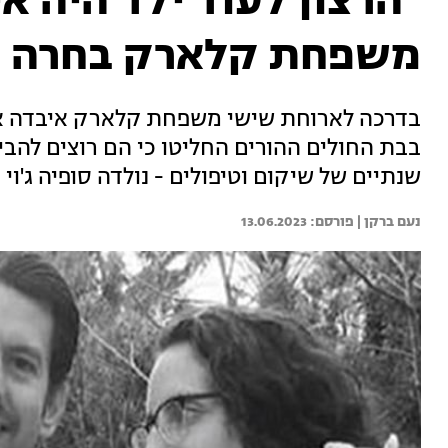
"הרצון לעוד ילד היה א
משפחת קלארק בחרה ב
בדרכה לארוחת שישי משפחת קלארק איבדה את 
בבת החולים ההורים החליטו כי הם רוצים להבי
שנתיים של שיקום וטיפולים - נולדה סופיה ג'וי
נעם ברקן | 
13.06.2023