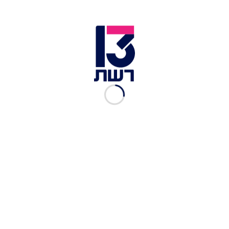
אחת התמונות של שלום רוטבן ששלח הסטודנט לסיעוד לאימו
כדי שתזהה אותו