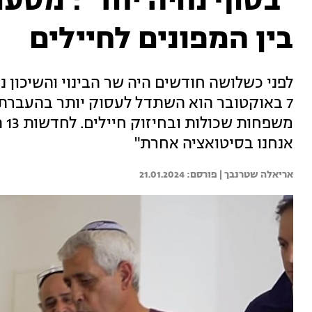
"בסוף נחיה יחד": מסע
בין המפונים לחיילים
לפני כשלושה חודשים היה שר הבינוי והשיכון 
7 באוקטובר הוא השתדל לעסוק יותר בהעברת ה
מש
אנחנו בסיטואציה אחרת"
אריאלה שטרנבך | 
21.01.2024