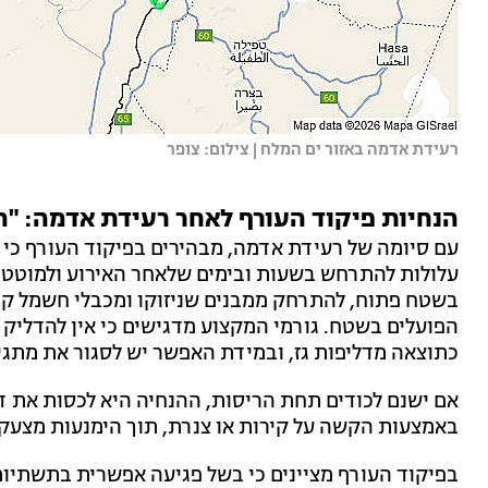
רעידת אדמה באזור ים המלח | צילום: צופר
הנחיות פיקוד העורף לאחר רעידת אדמה: "
עלולות להתרחש בשעות ובימים שלאחר האירוע ולמוטט 
בשטח פתוח, להתרחק ממבנים שניזוקו ומכבלי חשמל קרו
הפועלים בשטח. גורמי המקצוע מדגישים כי אין להדלי
כתוצאה מדליפות גז, ובמידת האפשר יש לסגור את מתגי
אם ישנם לכודים תחת הריסות, ההנחיה היא לכסות את ד
באמצעות הקשה על קירות או צנרת, תוך הימנעות מצעק