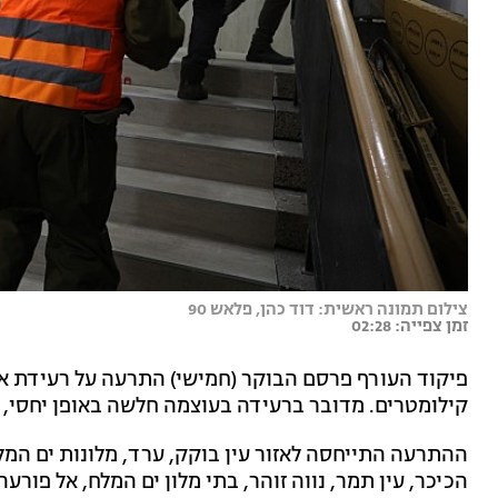
צילום תמונה ראשית: דוד כהן, פלאש 90
זמן צפייה: 02:28
קילומטרים. מדובר ברעידה בעוצמה חלשה באופן יחסי, 
ההתרעה התייחסה לאזור עין בוקק, ערד, מלונות ים המל
הכיכר, עין תמר, נווה זוהר, בתי מלון ים המלח, אל פורעה