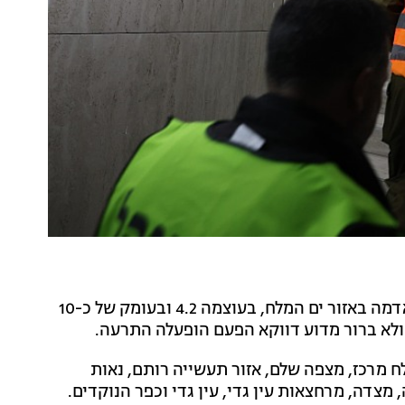
פיקוד העורף פרסם הבוקר (חמישי) התרעה על רעידת אדמה באזור ים המלח, בעוצמה 4.2 ובעומק של כ-10
ולא ברור מדוע דווקא הפעם הופעלה התרעה.
ח מרכז, מצפה שלם, אזור תעשייה רותם, נאות
, מצדה, מרחצאות עין גדי, עין גדי וכפר הנוקדים.