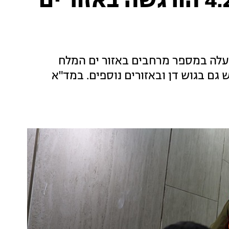
רעידת אדמה בעוצמה 4.2 הורגשה באזור ים
עלה במספר מרחבים באזור ים המלח
חים: הרעש הורגש גם בגוש דן ובאזורים נוספים. במד"א