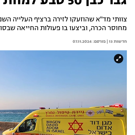
גבר כבן 50 טבע למוות בחוף הים ביפו
צוותי מד"א שהוזעקו לזירה ברציף העלייה הש
מחוסר הכרה, וביצעו בו פעולות החייאה שבסופ
חדשות 13 | 
07.11.2024