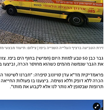
זירת הטביעה ברציף העלייה השנייה ביפו | צילום: תיעוד מבצעי מד
גבר כבן 50 טבע למוות היום (חמישי) בחוף הים ביפ
את הגבר שנמשה מהמים כשהוא מחוסר הכרה, וביצעו בו 
פראמדיקית מד"א עדן סויונוב סיפרה: "חברנו לשיטור ה
הכרה ללא דופק וללא נשימה. ביצענו בו פעולות החייאה
תרופות שבסופן לא נותר לנו אלא לקבוע את מותו".