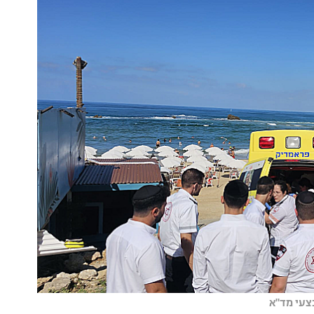
צעי מד"א