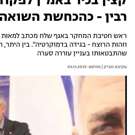
קצין בכיר באמ"ן לפקוד
רבין - כהכחשת השואה"
ראש חטיבת המחקר באגף שלח מכתב למאות קצ
וזהות הרוצח - בגידה בדמוקרטיה". בין היתר, 
שהתבטאותו בעניין עוררה סערה
עקיבא נוביק | 
05.11.2019