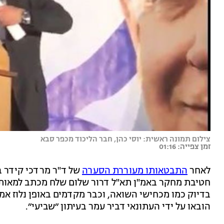
צילום תמונה ראשית: יוסי כהן, חבר הליכוד מכפר סבא
זמן צפייה: 01:16
לאחר
התבטאותו מעוררת הסערה
חטיבת מחקר באמ"ן תא"ל דרור שלום שלח מכתב למאות ק
בדיוק כמו מכחישי השואה, וכבר מקדמים באופן נלוז א
הובאו על ידי העתונאי דביר עמר בעיתון ״שביעי״.