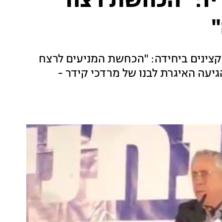
יו: "הכחשת רצח
ינים ביחידה: "הכחשת המניעים לרצח
הגיעה האיגרת לבנו של מרדכי קידר -