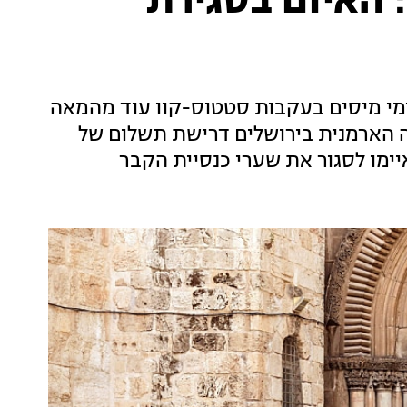
לראשונה מהמאה ה-18: האיום בסגירת
מי מיסים בעקבות סטטוס-קוו עוד מהמאה
יה הארמנית בירושלים דרישת תשלום של
יימו לסגור את שערי כנסיית הקבר