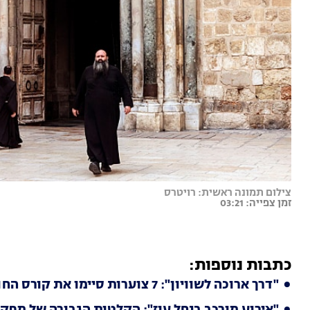
צילום תמונה ראשית: רויטרס
זמן צפייה: 03:21
כתבות נוספות:
"דרך ארוכה לשוויון": 7 צוערות סיימו את קורס החובלים היוקרתי