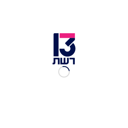
חולקים כבוד אחרון לצחי עידן באצטדיון בלומפילד
חולקים כבוד אחרון לצחי עידן באצטדיון בלומפילד