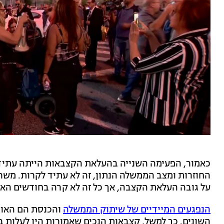
החוזרות ומצב הממשלה הנתון, זה לא עתיד לקרות. משר
על גובה העלאת הקצבה, אך כל זה לא קרה בחודשים האח
הנפגעים המיידיים של שיתוק הממשלה
והכנסת הם האוכל
השונים. כך למשל, קצבאות הנכים שאמורות היו לעלות ב