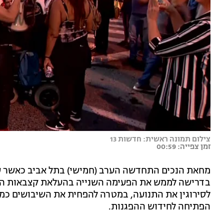
צילום תמונה ראשית: חדשות 13
זמן צפייה: 00:59
מחאת הנכים התחדשה הערב (חמישי) בתל אביב כאשר עש
בדרישה לממש את הפעימה השנייה בהעלאת קצבאות הנכ
לסירוגין את התנועה, במטרה להפחית את השיבושים כמ
הפתיחה לחידוש ההפגנות.