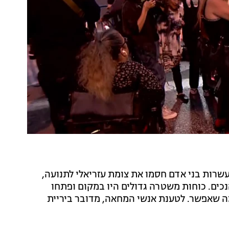
רות בני אדם חסמו את צומת עזריאלי לתנועה,
ים. כוחות משטרה גדולים היו במקום ופתחו
ה שאפשר. לטענת אנשי המחאה, מדובר ביריית