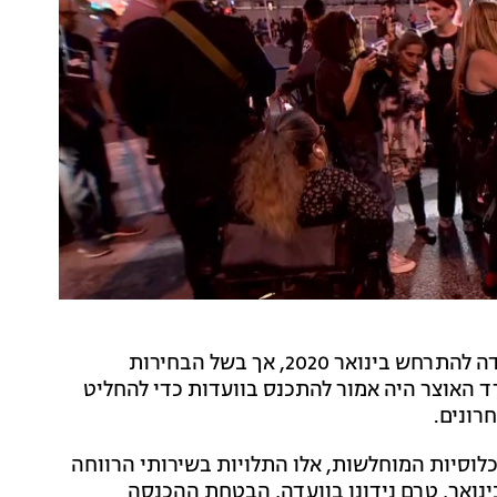
כאמור, הפעימה השנייה בהעלאת הקצבאות הייתה עתידה להתרחש בינואר 2020, אך בשל הבחירות
ד האוצר היה אמור להתכנס בוועדות כדי להחליט
רונים.
וסיות המוחלשות, אלו התלויות בשירותי הרווחה
ינואר, טרם נידונו בוועדה, הבטחת ההכנסה