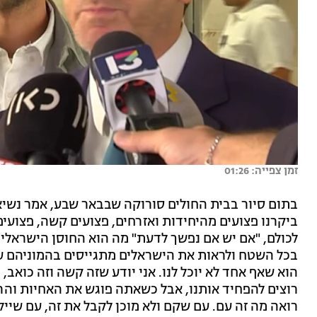
זמן צפייה: 01:26
בתום סיור בבית החולים סורוקה שבבאר שבע, אמר נשיא ה
ביקרנו פצועים מהיחידות ואזרחים, פצועים קשה, פצועים
לכולם, "אם יש אם נפשך לדעת" מה הוא החוסן הישראלי 
בכל השטח ולראות את הישראלים מתגייסים בהמוניהם עם
הוא שאף אחד לא יוכל לנו. אני יודע שזה קשה וזה כואב
רוצים להפחיד אותנו, אבל כשאתה פוגש את האחיות והר
רואה מה זה עם. עם שקם ולא מוכן לקבל את זה, עם שייל