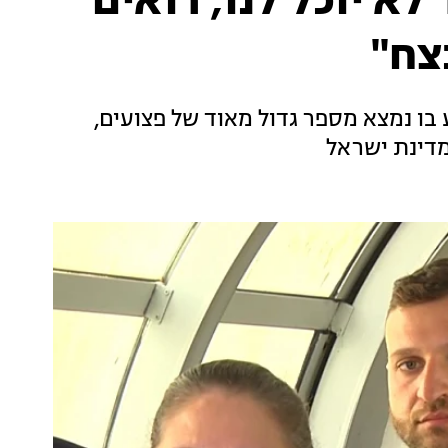
א יוכל לנו, רואים
צח"
בו נמצא מספר גדול מאוד של פצועים,
מדינת ישראל