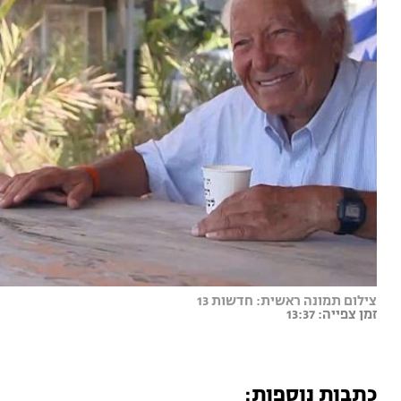
צילום תמונה ראשית: חדשות 13
זמן צפייה: 13:37
כתבות נוספות: