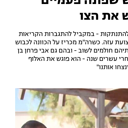
ש שפונה פעמיים
 את הצו
, ואולי לא, מלאו השבוע 20 שנים להתנתקות - במקביל להתגברות הקריאות
עת עזה. כשרה"מ מכריז על הכוונה לכבוש
הם חולמים לשוב - ובהם גם אבי פרחן בן
 אחרי עשרים שנה - הוא פוגש את האלוף
נצחו אותנו"