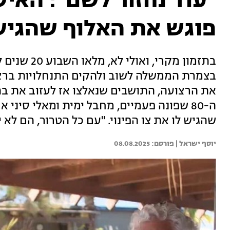
"עוד נחזור לשם": האי
פוגש את האלוף שהגיש
בתזמון מקרי
בצמרת הממשלה לשוב ולהקים התנחלויות ברצו
את הרצועה, התושבים שנאלצו אז לעזוב את בתי
ה-80 שפונה פעמיים, מחבל ימית ומאלי סיני
שהגיש לו את צו הפינוי. "עם כל הטרור, הם לא י
יוסף ישראל | 
08.08.2025