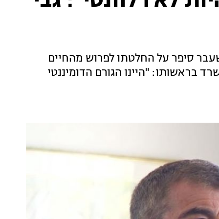
ות לא רלוונטי": גבי
לשעבר סיפר על החלטתו לפרוש מהחיים
שרד בראשותו: "היינו הגורם הדומיננטי