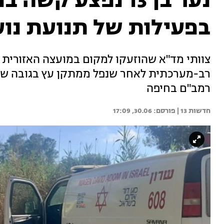
נער בן 13 נפצע ק
בפעילות של תנועת נוע
צוותי מד"א שהוזעקו למקום במועצה האזורית
רמב"ם בחיפה
חדשות 13 | 
30.06, 17:09