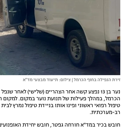
זירת הנפילה בחוף הכרמל | צילום: תיעוד מבצעי מד"א
הכרמל, במהלך פעילות של תנועת נוער במקום. למקום ה
טיפול רפואי ראשוני ופינו אותו בניידת טיפול נמרץ לב
רב-מערכתית.
חובש בכיר במד"א חורחה גפטר, חובש יחידת האופנועים 