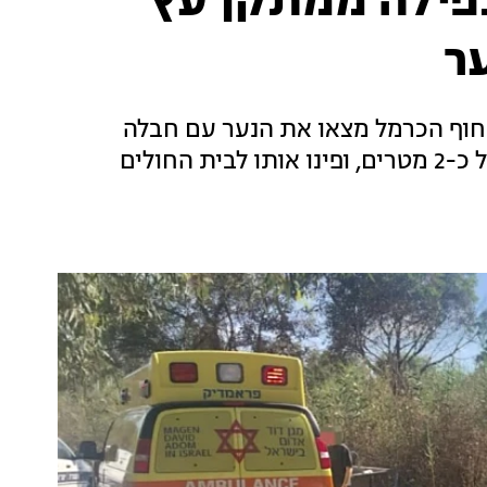
שה בנפילה ממתקן עץ
ר
 חוף הכרמל מצאו את הנער עם חבלה
רב-מערכתית לאחר שנפל ממתקן עץ בגובה של כ-2 מטרים, ופינו אותו לבית החולים