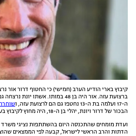
ברצועת עזה. אור היה בן 48 במותו. אש
ה-17 ועלמה בת ה-13 נחטפו גם הם לרצועת עזה, ו
שוחררו מ
הבכור של דרור ויונת, יהלי בן ה-18, היה מחוץ לקיבוץ בעת המתקפה וניצל.
ועדת מומחים שהתכנסה היום בהשתתפות נציגי משרד ה
הדתות והרב הראשי לישראל, קבעה לפי הממצאים שהוצגו ב