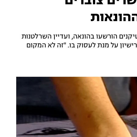
רים צוברים
ההונאות
קנים הורשעו בהונאה, ועדיין השרלטנות
רישיון על מנת לעסוק בו. "זה לא המקום