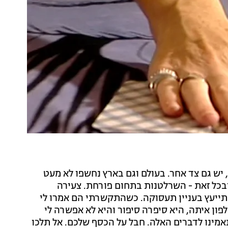
ש גם צד אחר. בעולם וגם בארץ נחשפו לא מעט
ובכל זאת - השרלטנות בתחום פורחת. צעירה
שרת סיפרה לחדשות 13: "רציתי להתייעץ בעניין תעסוקה. כשהתקשרתי הם אמרו לי
. קבעו לי שיחת טלפון איתה, היא סיפרה סיפור והיא לא אפשרה לי
אמינו לדברים האלה. חבל על הכסף שלכם. אל תלכו