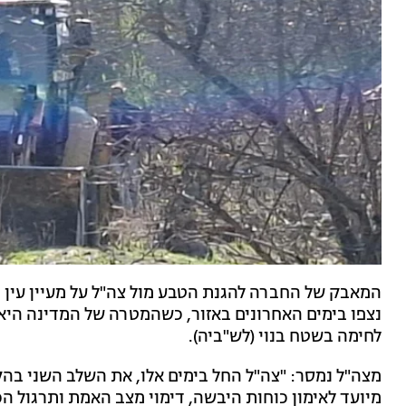
המאבק של החברה להגנת הטבע מול צה"ל על מעיין עין 
נצפו בימים האחרונים באזור, כשהמטרה של המדינה היא 
לחימה בשטח בנוי (לש"ביה).
מצה"ל נמסר: "צה"ל החל בימים אלו, את השלב השני בה
מיועד לאימון כוחות היבשה, דימוי מצב האמת ותרגול ה