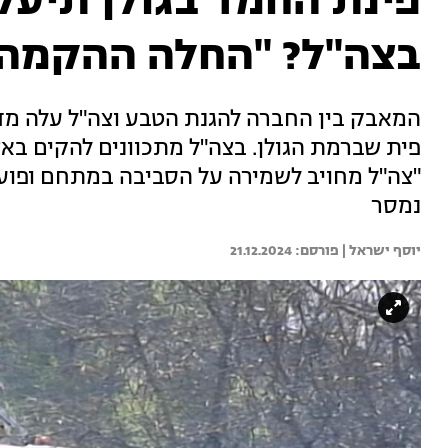
פינת החמד בגולן תיעל
בצה"ל? "החלה ההקמה
המאבק בין החברה להגנת הטבע וצה"ל עלה מדר
פית שברמת הגולן. בצה"ל מתכוונים להקים באז
"צה"ל מחויב לשמירה על הסביבה במתחם ופועל
נמסר
יוסף ישראל | 
21.12.2024