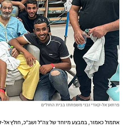
פרחאן אל-קאדי ובני משפחתו בבית החולים