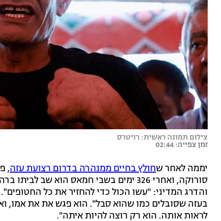
צילום תמונה ראשית: רויטרס
זמן צפייה: 02:44
יממה לאחר ש
חולץ בחיים ממנהרה בדרום רצועת עזה
, פ
סורוקה, ואחרי 326 ימים בשבי חמאס הוא שב 
והדרג המדיני: "עשו הכול כדי להחזיר את כל החטופים".
בעזה שסובלים כמו שהוא סבל". הוא פגש את את אמו, וא
לראות אותה. הוא רק רוצה להיות איתה".