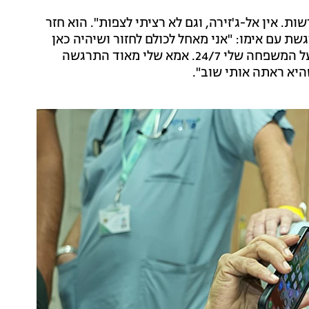
. אין אל-ג'זירה, וגם לא רציתי לצפות". הוא חזר
ת עם אימו: "אני מאחל לכולם לחזור ושיהיה כאן
שלום, יהודים ופלסטינים. הכאב הוא אותו כאב. חשבתי על המשפחה שלי 24/7. אמא שלי מאוד התרגשה
יא ראתה אותי שוב".