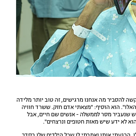
ה להסביר מה אנחנו מרגישים, זה טוב יותר מלידה
לו". הוא הוסיף: "מצאתי אדם חזק. ששרד חוויה
קש שנעביר מסר לממשלה - אנשים שם חיים, אבל
וא לא ידע שיש מאות חטופים ונרצחים".
, הרגעתי אותו ואמרתי לו שכל הילדים שלו בסדר