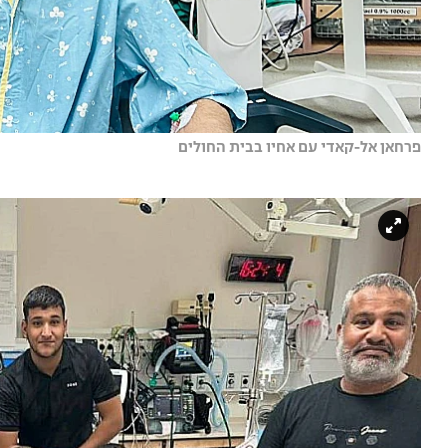
פרחאן אל-קאדי עם אחיו בבית החולים