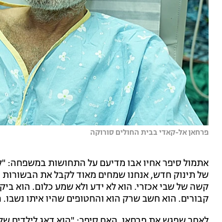
פרחאן אל-קאדי בבית החולים סורוקה
אתמול סיפר אחיו אבו מדיעם על התחושות במשפחה: "קש
של תינוק חדש, אנחנו שמחים מאוד לקבל את הבשורות הא
קשה של שבי אכזרי. הוא לא ידע ולא שמע כלום. הוא בי
קבורים. הוא חשב שרק הוא והחטופים שהיו איתו נשבו. ה
לאחר שפגש את פרחאן, האח סיפר: "הוא דאג לילדים שלו