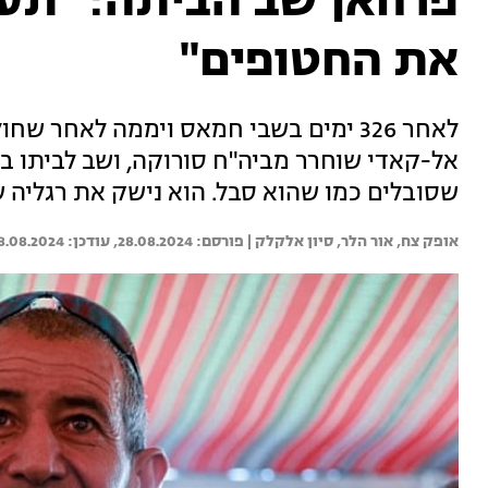
פרחאן שב הביתה: "תעש
את החטופים"
לאחר 326 ימים בשבי חמאס ויממה לאחר 
אל-קאדי שוחרר מביה"ח סורוקה, ושב לביתו ב
שסובלים כמו שהוא סבל. הוא נישק את רגליה ש
אופק צח, 
אור הלר, 
סיון אלקלק | 
28.08.2024
8.08.2024