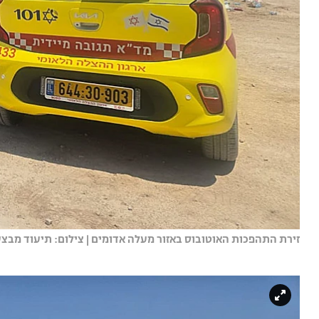
זירת התהפכות האוטובוס באזור מעלה אדומים | צילום: תיעוד מבצע