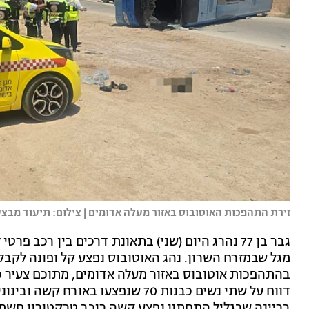
זירת התהפכות האוטובוס באזור מעלה אדומים | צילום: תיעוד מבצע
דווח על שתי נשים כבנות 70 שנפצעו ב