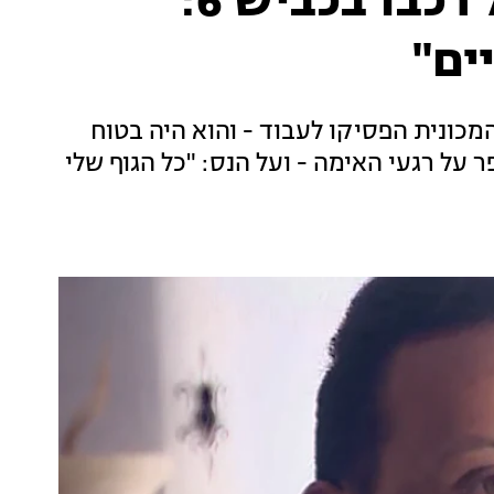
הנהג שאיבד שליטה על רכבו בכביש 6:
ים"
"ש כאשר בלמי המכונית הפסיקו לעבוד - והוא היה בטוח
עיו האחרונים. בריאיון לחדשות 13 סיפר על רגעי האימה - ועל הנס: "כל הגוף שלי