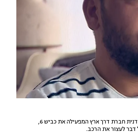
, בזכות תדרוך טלפוני שקיבל מספאא, מוקדנית חברת דרך ארץ המפעילה את כביש 6,
דבר לעצור את הרכב.