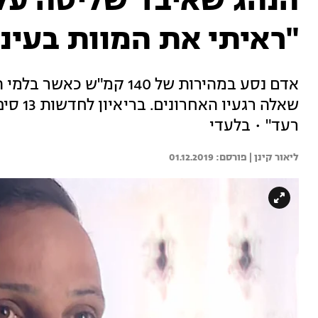
"ראיתי את המוות בעיני
אדם נסע במהירות של 140 קמ
שאלה רג
רעד" • בלעדי
ליאור קינן | 
01.12.2019