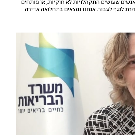
אנשים שעושים התקהלויות לא חוקיות, או פותחים
זרת לנגף לעבור. אנחנו נמצאים בתחלואה אדירה