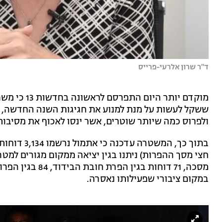
ד"ר שרון אלרעי-פרייס
מוקדם יותר היום התפרסם לראשונה בחדשות 13 כי משרד הבריאות החליט
ששקל לעשות על מנת למנוע את חגיגות השנה החדשה, 
ולפרוס כמה שיותר שוטרים, אשר ינסו לאכוף את מסיבות
במקום ציבורי שפעילותו נאסרה.