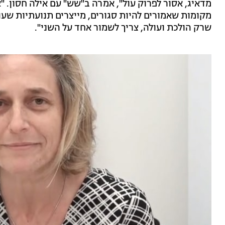
מדאיג, אסור לפרוק עול", אמרה ב"שש" עם אילה חסון. "
מקומות שאמורים להיות סגורים, מייצרים תנועתיות שעו
שרק הולכת ועולה, צריך לשמור אחד על השני".