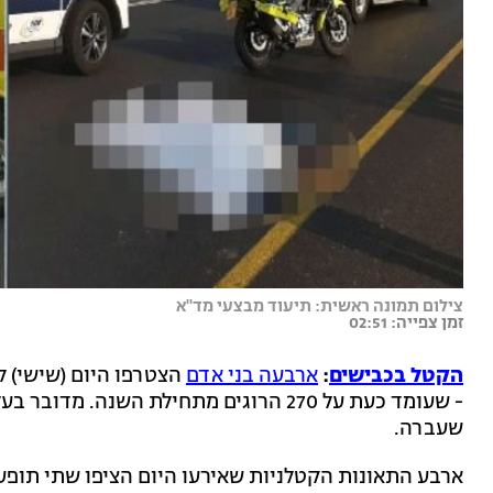
צילום תמונה ראשית: תיעוד מבצעי מד"א
זמן צפייה: 02:51
הקטל בכבישים
:
ארבעה בני אדם
הצטרפו היום (שישי) ל
שעברה.
ארבע התאונות הקטלניות שאירעו היום הציפו שתי תופע