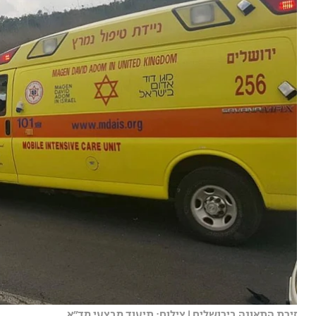
זירת התאונה בירושלים | צילום: תיעוד מבצעי מד״א