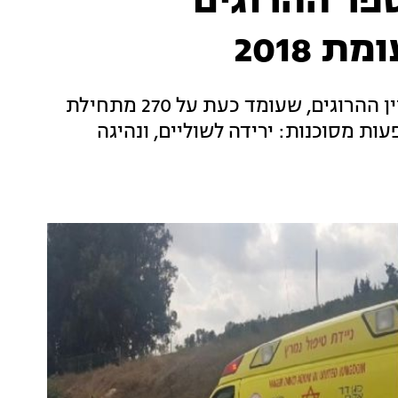
פר ההרוגים
ארבעה בני אדם הצטרפו ביממה האחרונה למניין ההרוגים, שעומד כעת על 270 מתחילת
ות מסוכנות: ירידה לשוליים, ונהיגה