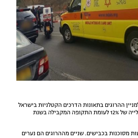
מניין ההרוגים בתאונות הדרכים הקטלניות בישראל
- שעומד כעת על 270 הרוגים מתחילת השנה. מדובר בעלייה של 12% לעומת התקופה המקבילה בשנת
ות מסוכנות בכבישים. שניים מההרוגים הם נערים