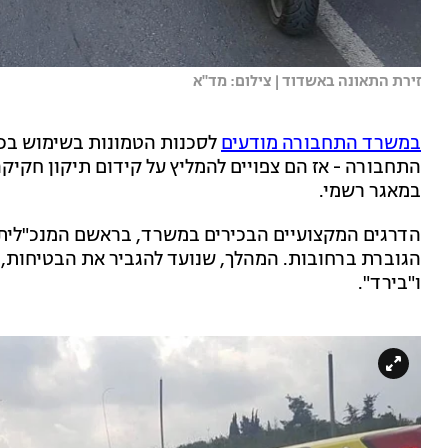
זירת התאונה באשדוד | צילום: מד''א
במשרד התחבורה מודעים
לסכנות הטמונות בשימוש בכל
התחבורה - אז הם צפויים להמליץ על קידום תיקון חקיקה
במאגר רשמי.
הדרגים המקצועיים הבכירים במשרד, בראשם המנכ"לית 
הגוברת ברחובות. המהלך, שנועד להגביר את הבטיחות, צפ
ו"בירד".