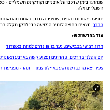
שנהרגו בזמן שרכבו על אופניים וקורקינט חשמליים - כ
חשמליים אלה.
תופעה מסוכנת נוספת, שנצפתה גם כן באחת מהתאונות 
הדרך
, יוצאים החוצה לנתיב הנסיעה כדי לתקן תקלה ברכ
עוד בחדשות 13:
הרוג רביעי בכבישים: נער בן 15 נדרס למוות באשדוד
יום קטלני בדרכים: 3 הרוגים ופצוע קשה בארבע תאונות שונות
צעיר יצא מרכבו שנתקע באיילון צפון – ונהרג מפגיעת ר