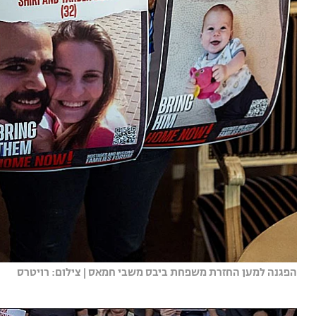
הפגנה למען החזרת משפחת ביבס משבי חמאס | צילום: רויטרס