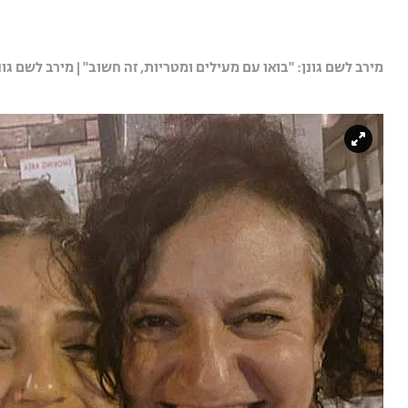
מירב לשם גונן: "בואו עם מעילים ומטריות, זה חשוב" | מירב לשם גונ