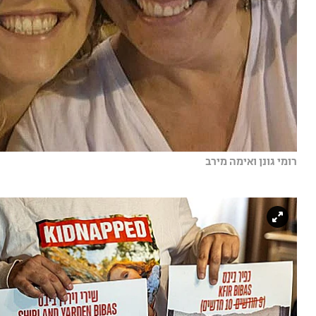
רומי גונן ואימה מירב