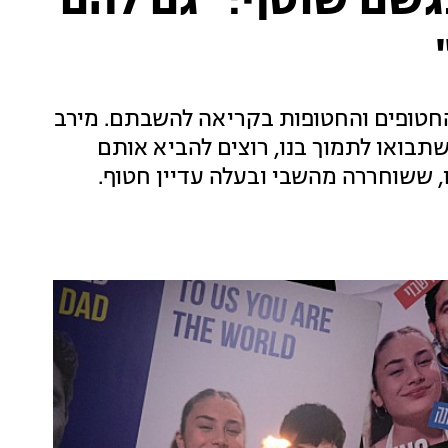
גשם שוטף: "גם להם
רת של משפחות החטופים והחטופות בקריאה להשבתם. מירב
שתבואו לתמוך בנו, רוצים להביא אותם
, ששוחררה מהשבי ובעלה עדיין חטוף.