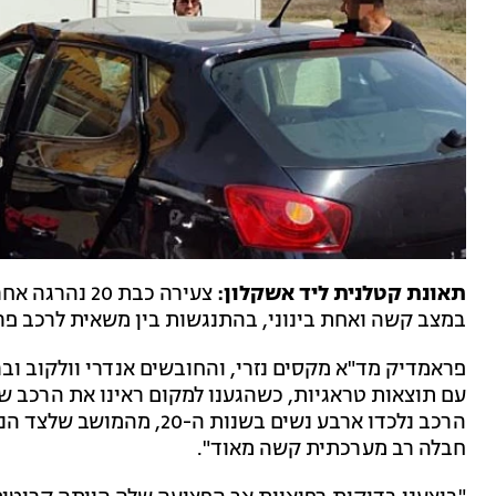
תאונת קטלנית ליד אשקלון:
צעירה כבת 20
במצב קשה ואחת בינוני, בהתנגשות בין משאית לרכב פרטי בכביש 35, סמוך 
פראמדיק מד"א מקסים נזרי, והחובשים אנדרי וולקוב וב
עם תוצאות טראגיות, כשהגענו למקום ראינו את הרכב ש
הרכב נלכדו ארבע נשים בשנות
חבלה רב מערכתית קשה מאוד".