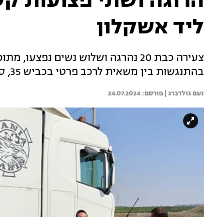
הרוגה ושתי פצועות קש
ליד אשקלון
צעירה כבת 20 נהרגה ושלוש נשים נפצעו
בהתנגשות בין משאית לרכב פרטי בכביש 35, סמוך לצומת גבעתי
נעם גולדברג | 
24.07.2024