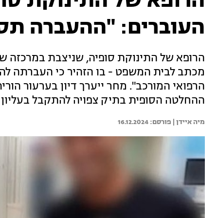
הרופא של התינוקת סו
העוברים: "ההעברה תסכ
הרופא של התינוקת סופיה, שניצבת במרכזה ש
מכתב לבית המשפט - בו הזהיר כי העברתה להו
הרפואי המורכב". מחר ייערך דיון בערעור הור
ההחלטה הסופית בתיק צפויה להתקבל בעליון
מיה איידן | 
16.12.2024