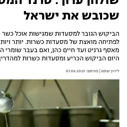
שולחן ערוך: טרנד המ
שכובש את ישראל
הביקוש הגובר למסעדות שמגישות אוכל כשר ו
לפתיחה מואצת של מסעדות כשרות. יותר ויות
מאסף גרניט ועד חיים כהן, ואם בעבר שומרי 
היום הביקוש הכריע ומסעדות כשרות למהדרין נ
לירון שמם | 
07.06.2025