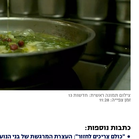
צילום תמונה ראשית: חדשות 13
זמן צפייה: 11:28
כתבות נוספות:
"כולם צריכים לחזור": העצרת המרגשת של בני הנוע