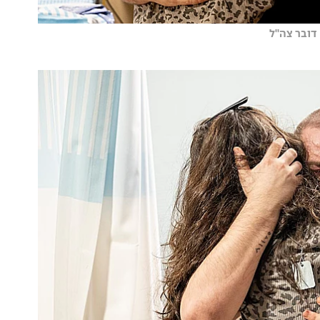
דובר צה"ל