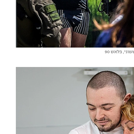
ני, פלאש 90