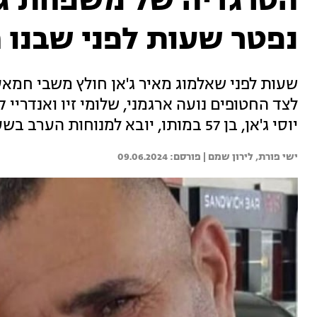
הטרגדיה של משפחת ג'א
נפטר שעות לפני שבנו 
שעות לפני שאלמוג מאיר ג'אן חולץ משבי חמא
לצד החטופים נועה ארגמני, שלומי זיו ואנדריי ק
יוסי ג'אן, בן 57 במותו, יובא למנוחות הערב בשעה 17:30 בבית העלמין נווה ימין
ישי פורת, 
לירון שמם | 
09.06.2024