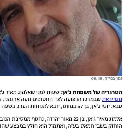
זמן צפייה: 06:49
הטרגדיה של משפחת ג'אן:
שעות לפני שאלמוג מאיר ג'א
נוסייראת
שבמרכז הרצועה לצד החטופים נועה ארגמני, שלומ
סבא. יוסי ג'אן, בן 57 במותו, יובא למנוחות הערב בשעה 17:30 בבית העלמין נווה ימין.
הוחזק בשבי חמאס בעזה, ואתמול הוא חולץ במבצע שהובי