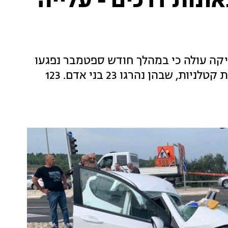
וגים בתאונות דרכים - עלייה
ה עולה כי במהלך חודש ספטמבר נפגעו
כ-1,500 בני אדם ב-921 תאונות - מהן 23 תאונות קטלניות, שבהן נהרגו 23 בני אדם. 123