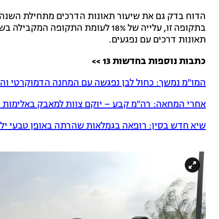
תאונות דרכים עם נפגעים.
כתבות נוספות בחדשות 13 >>
המו"מ נמשך: כחול לבן נפגשה עם המחנה הדמוקרטי וה
אחרי המחאה: רה"מ קבע – יוקם צוות למאבק באלימות
שיא חדש בסין: רופאה בגמלאות שהרתה באופן טבעי ילדה 