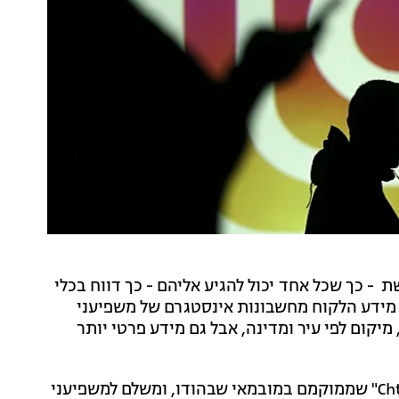
ים ברשת - כך שכל אחד יכול להגיע אליהם - כך דווח בכלי
 מידע הלקוח מחשבונות אינסטגרם של משפיעני
יקום לפי עיר ומדינה, אבל גם מידע פרטי יותר
ניסיון לאתר את מקור המאגר הוביל למשרד בשם "Chtrbox" שממוקמם במובמאי שבהודו, ומשלם למשפיעני