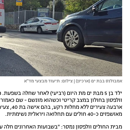
אמבולנס בבת ים (ארכיון) | צילום: תיעוד מבצעי מד"א
ילד בן 5 מבת ים מת היום (רביעי) לאחר שחלה בשפע
וולפסון בחולון במצב קריטי וכשהוא מונשם - שם כאמור 
מאושפזים כ-40 חולים עם תחלואה ויראלית נשימתית.
מבית החולים וולפסון נמסר: "בשבועות האחרונים חלה ע