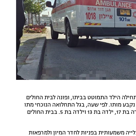
ת. תחילה הילד התמוטט בביתו, ופונה לבית החולים
נקבע מותו. לפי שעה, בגל התחלואה הנוכחי מתו
ארבעה צעירים ללא מחלות רקע, בהם אישה בת 40, צעירה בת 17, ילדה בת 13 וילדה בת 5. בבית החולים
לייה משמעותית בפניות לחדר המיון ולמרפאות