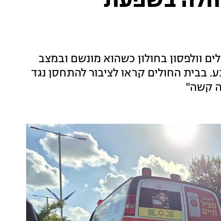
ה בבת ים: בן 5 שחלה בשפעת
ית החולים וולפסון בחולון כשהוא מונשם ובמצב
ע. בבית החולים קראו לציבור להתחסן נגד
ה קשה"