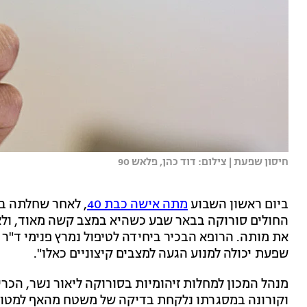
חיסון שפעת | צילום: דוד כהן, פלאש 90
ביום ראשון השבוע
מתה אישה כבת 40
, לאחר שחלתה ב
החולים סורוקה בבאר שבע כשהיא במצב קשה מאוד, ולאח
את מותה. הרופא הבכיר ביחידה לטיפול נמרץ פנימי ד"ר
שפעת יכולה למנוע הגעה למצבים קיצוניים כאלו".
מנהל המכון למחלות זיהומיות בסורוקה ליאור נשר, הכרי
וקורונה במסגרתו נלקחת בדיקה של משטח מהאף למטופ