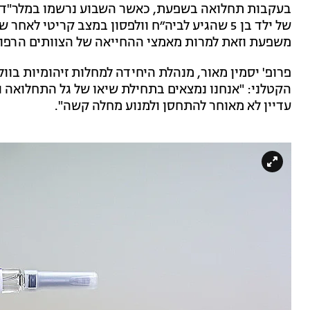
של ילד בן 5 שהגיע לביה״ח וולפסון במצב קריטי
משפעת וזאת למרות מאמצי ההחייאה של הצוותים הרפוא
פרופ' יסמין מאור, מנהלת היחידה למחלות זיהומיות בוו
הקטלני: "אנחנו נמצאים בתחילת שיאו של גל התחלואה ו
עדיין לא מאוחר להתחסן ולמנוע מחלה קשה".