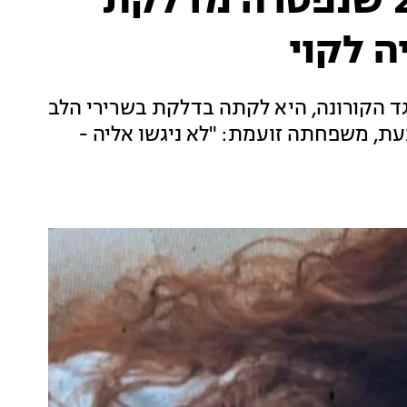
בני משפחתה של בת 22 שנפטרה מדלקת
ה לקוי
ד הקורונה, היא לקתה בדלקת בשרירי הלב
עת, משפחתה זועמת: "לא ניגשו אליה -