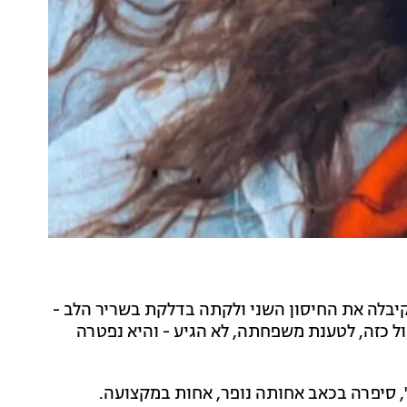
 בריאה בת 22. אלא שאז היא קיבלה את החיסון השני ולקתה בדלקת בשריר הלב -
ול כזה, לטענת משפחתה, לא הגיע - והיא נפטרה
", סיפרה בכאב אחותה נופר, אחות במקצועה.