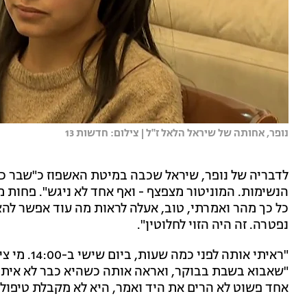
נופר, אחותה של שיראל הלאל ז''ל | צילום: חדשות 13
לדבריה של נופר, שיראל שכבה במיטת האשפוז כ"שבר כלי
כל כך מהר ואמרתי, טוב, אעלה לראות מה עוד אפשר לה
נפטרה. זה היה הזוי לחלוטין".
"ראיתי אותה
"שאבוא בשבת בבוקר, ואראה אותה כשהיא כבר לא איתי?
אחד פשוט לא הרים את היד ואמר, היא לא מקבלת טיפול"