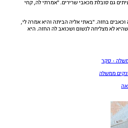
תים גם סובלת מכאבי שרירים. "אמרתי לה, קחי
כאבים בחזה. "באתי אליה הביתה והיא אמרה לי,
רה שהיא לא מצליחה לנשום ושכואב לה החזה. היא
משלה • סקר
ונקים ממשלה
אה