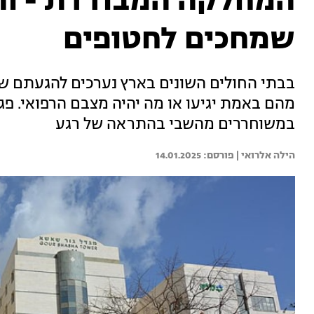
המחלקה המבודדת - וה
שמחכים לחטופים
בבתי החולים השונים בארץ נערכים להגעתם של
מהם באמת יגיעו או מה יהיה מצבם הרפואי. פג
במשוחררים מהשבי בהתראה של רגע
הילה אלרואי | 
14.01.2025