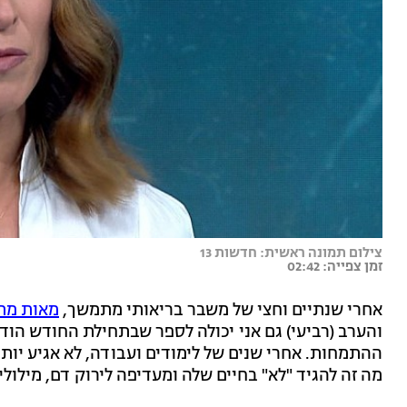
צילום תמונה ראשית: חדשות 13
זמן צפייה: 02:42
אחרי שנתיים וחצי של משבר בריאותי מתמשך,
מאות מת
והערב (רביעי) גם אני יכולה לספר שבתחילת החודש הו
ההתמחות. אחרי שנים של לימודים ועבודה, לא אגיע יות
מה זה להגיד "לא" בחיים שלה ומעדיפה לירוק דם, מילול