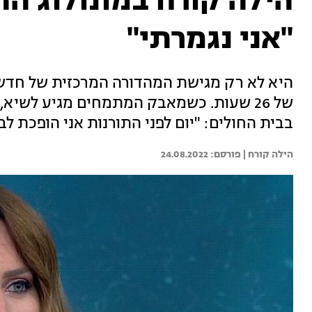
הילה קורח במונולוג 
"אני נגמרתי"
של 26 שעות. כשמאבק המתמחים מגיע לש
בבית החולים: "יום לפני התורנות אני הופכת לב
הילה קורח | 
24.08.2022