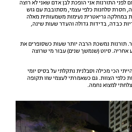
 לפני התורנות אני הופכת לבן אדם שאני לא רוצה
בה, חסרת סלחנות כלפי עצמי, מסתובבת עם גוש
ות במחלקה גריאטרית נעימות משמעותית מאלה
יות כבדה, בדידות גדולה והעדר שעות שינה,
מדגיש את המספר 26 אבל זה שקר. תורנות נמשכת הרבה יותר שעות כשסופרים את
אחריה. סיוט (שנמשך שנים) עבור מי שרוצה
ייתי הכי מכילה וסבלנית נתקלתי על בסיס יומי
 כלפי הצוות. גם כשאמרתי לעצמי שזו תקופה
צלחתי למצוא נחמה.