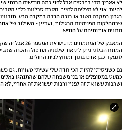
לא אאריך מדי בפרטים אבל לפני כמה חודשים הבנתי שיום
להיות. אני לא מצליחה לחייך, חסרת סבלנות כלפי הסבי
בגרון במקרה הטוב או בוכה הרבה במקרה הרע. תורנוי
שבמחלקות הפנימיות הרגילות, ועדיין - השילוב של אחר
נותנים אותותיהם על הנפש.
המאבק של המתמחים 
המתח הבלתי ניתן לתיאור שלפניה וערפול ההכרה שמגיע 
לתפקד כבן אדם בתוך ומחוץ לבית החולים.
גם כשניסיתי להיות הכי חדה שלי עשיתי טעויות. גם כשה
כמעט במטופלים או בני משפחה שלהם שהתנהגו באלימות
ושרבות עשו את זה לפניי ורבות יעשו את זה אחריי, לא ה