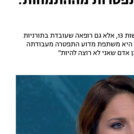
התפטרות מההתמחות:
היא לא רק מגישת המהדורה המרכזית של חדשות 13, אלא גם רופאה שעובדת בתורניות
יא, היא משתפת מדוע התפטרה מעבודתה
ן אדם שאני לא רוצה להיות"