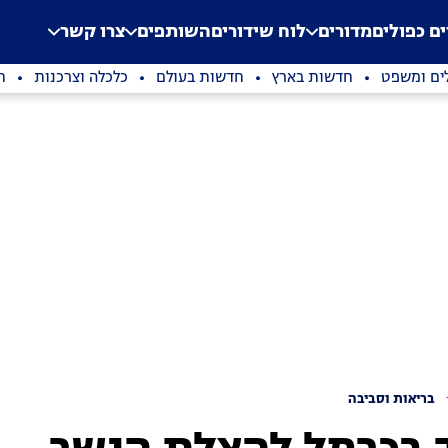
.
Application error: a clien
ים כפולים
מדורים
לוח שידורים
השותפים
צרו קשר
ים ומשפט
חדשות בארץ
חדשות בעולם
כלכלה וצרכנות
ת
בריאות וסביבה